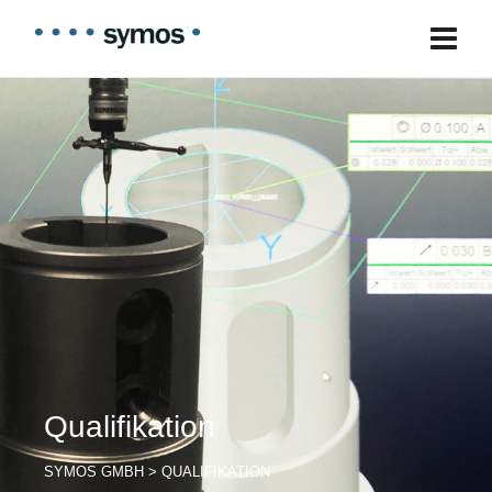
Qualifikation
SYMOS GMBH
>
QUALIFIKATION